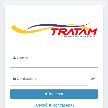
Usuario
Contraseña
Ingresar
¿Olvidó su contraseña?